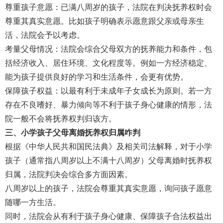
尊重孩子意愿：已满八周岁的孩子，法院在判决抚养权时会
尊重其真实意愿。比如孩子明确表示愿意跟父亲或母亲生
活，法院会予以考虑。
考量父母情况：法院会综合父母双方的抚养能力和条件，包
括经济收入、居住环境、文化程度等。例如一方经济稳定、
能为孩子提供良好的学习和生活条件，会更有优势。
保障孩子权益：以最有利于未成年子女成长为原则。若一方
存在不良嗜好、暴力倾向等不利于孩子身心健康的情形，法
院一般不会将抚养权判归该方。
三、小学孩子父母离婚抚养权归属咋判
根据《中华人民共和国民法典》及相关司法解释，对于小学
孩子（通常指八周岁以上不满十八周岁）父母离婚时抚养权
归属，法院判决会综合多方面因素。
八周岁以上的孩子，法院会尊重其真实意愿，询问孩子愿意
随哪一方生活。
同时，法院会从有利于孩子身心健康、保障孩子合法权益出