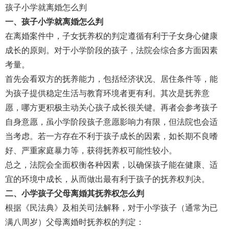
孩子小学就离婚怎么判
一、孩子小学就离婚怎么判
在离婚案件中，子女抚养权的判定遵循有利于子女身心健康
成长的原则。对于小学阶段的孩子，法院会综合多方面因素
考量。
首先会看双方的抚养能力，包括经济状况、居住条件等，能
为孩子提供稳定生活与教育环境者更有利。其次是抚养意
愿，哪方更积极主动关心孩子成长很关键。再者会参考孩子
自身意愿，虽小学阶段孩子意愿影响力有限，但法院也会适
当考虑。若一方存在不利于孩子成长的因素，如长期不良嗜
好、严重家庭暴力等，获得抚养权可能性较小。
总之，法院会全面权衡各种因素，以确保孩子能在健康、适
宜的环境中成长，从而做出最有利于孩子的抚养权判决。
二、小学孩子父母离婚其抚养权怎么判
根据《民法典》及相关司法解释，对于小学孩子（通常为已
满八周岁）父母离婚时抚养权的判定：